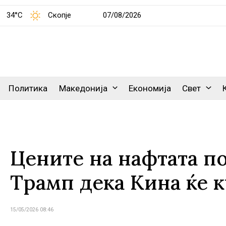
34°C
Скопје
07/08/2026
Политика
Македонија
Економија
Свет
Цените на нафтата по
Трамп дека Кина ќе 
15/05/2026 08:46