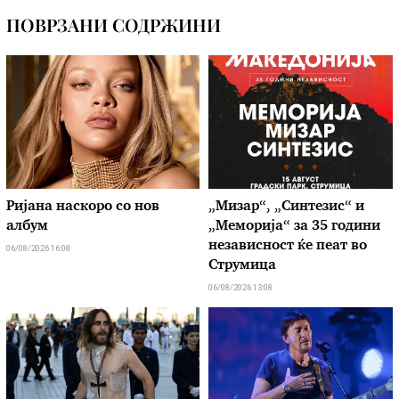
ПОВРЗАНИ СОДРЖИНИ
Ријана наскоро со нов
„Мизар“, „Синтезис“ и
албум
„Меморија“ за 35 години
независност ќе пеат во
06/08/2026 16:08
Струмица
06/08/2026 13:08