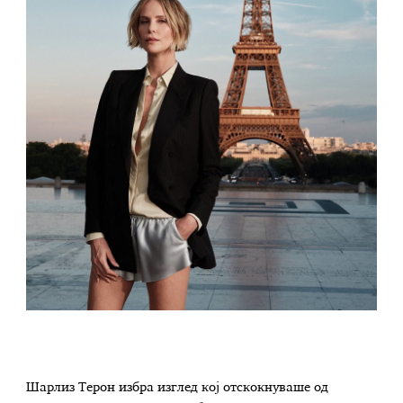
Шарлиз Терон избра изглед кој отскокнуваше од