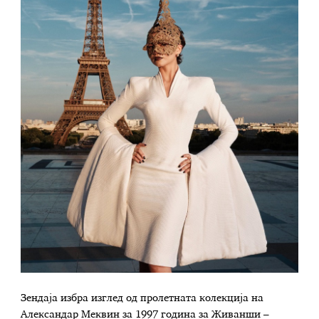
Зендаја избра изглед од пролетната колекција на
Александар Меквин за 1997 година за Живанши –