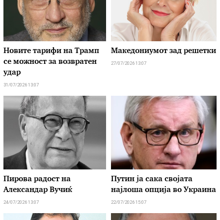
Новите тарифи на Трамп
Македониумот зад решетки
се можност за возвратен
27/07/2026 13:07
удар
31/07/2026 13:07
Пирова радост на
Путин ја сака својата
Александар Вучиќ
најлоша опција во Украина
24/07/2026 13:07
22/07/2026 15:07