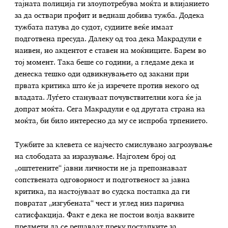
тајната полиција ги злоупотребува моќта и влијанието
за да оствари профит и веднаш добива тужба. Додека
тужбата патува до судот, судиите веќе имаат
подготвена пресуда. Далеку од тоа дека Макрадули е
наивен, но акцентот е ставен на моќниците. Барем во
тој момент. Така беше со години, а гледаме дека и
денеска тешко оди одвикнувањето од закани при
првата критика што ќе ја изречете против некого од
владата. Луѓето стануваат почувствителни кога ќе ја
допрат моќта. Сега Макрадули е од другата страна на
моќта, би било интересно да му се испроба трпението.
Тужбите за клевета се најчесто смислувано загрозување
на слободата за изразување. Најголем број од
„оштетените“ јавни личности не ја препознаваат
сопствената одговорност и подготвеност за јавна
критика, па настојуваат во судска постапка да ги
повратат „изгубената“ чест и углед низ парична
сатисфакција. Факт е дека не постои волја ваквите
предмети да се решаваат преку постапките за