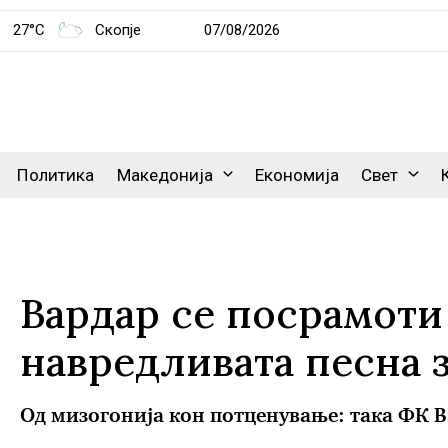
27°C
Скопје
07/08/2026
Политика
Македонија
Економија
Свет
Вардар се посрамоти 
навредливата песна 
Од мизогонија кон потценување: така ФК В