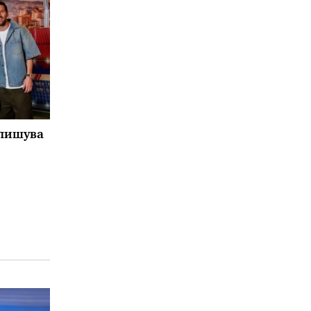
тпишува