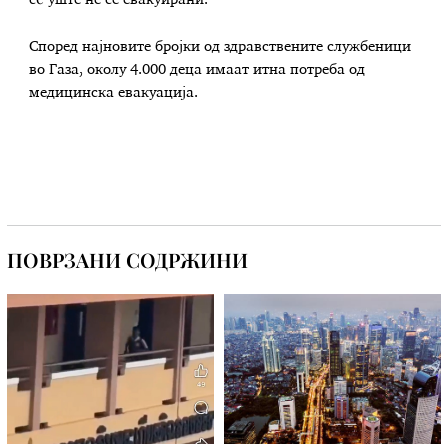
Според најновите бројки од здравствените службеници
во Газа, околу 4.000 деца имаат итна потреба од
медицинска евакуација.
ПОВРЗАНИ СОДРЖИНИ