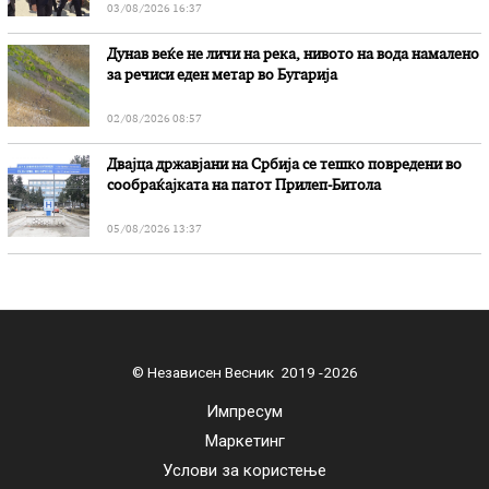
03/08/2026 16:37
Дунав веќе не личи на река, нивото на вода намалено
за речиси еден метар во Бугарија
02/08/2026 08:57
Двајца државјани на Србија се тешко повредени во
сообраќајката на патот Прилеп-Битола
05/08/2026 13:37
© Независен Весник 2019 -2026
Импресум
Маркетинг
Услови за користење