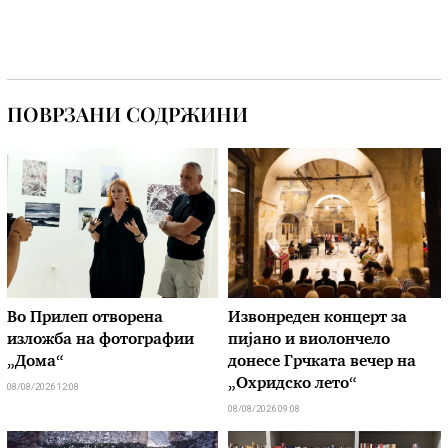
ПОВРЗАНИ СОДРЖИНИ
Во Прилеп отворена
Извонреден концерт за
изложба на фотографии
пијано и виолончело
„Дома“
донесе Грчката вечер на
„Охридско лето“
08/08/2026 12:08
08/08/2026 09:08