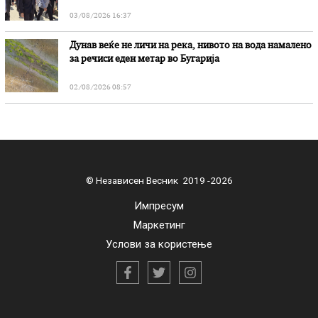
03/08/2026 16:37
Дунав веќе не личи на река, нивото на вода намалено
за речиси еден метар во Бугарија
02/08/2026 08:57
© Независен Весник 2019 -2026
Импресум
Маркетинг
Услови за користење