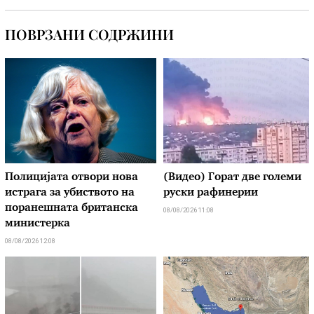
ПОВРЗАНИ СОДРЖИНИ
Полицијата отвори нова
(Видео) Горат две големи
истрага за убиството на
руски рафинерии
поранешната британска
08/08/2026 11:08
министерка
08/08/2026 12:08