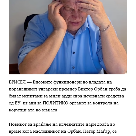
БРИСЕЛ — Високите функционери во владата на
поранешниот унгарски премиер Виктор Орбан треба да
бидат испитани за милијарди евра исчезнати средства
од ЕУ, изјави за ПОЛИТИКО органот за контрола на
корупцијата во земјата.
Повикот за враќање на исчезнатите пари доаѓа во
време кога наследникот на Орбан, Петер Маѓар, се