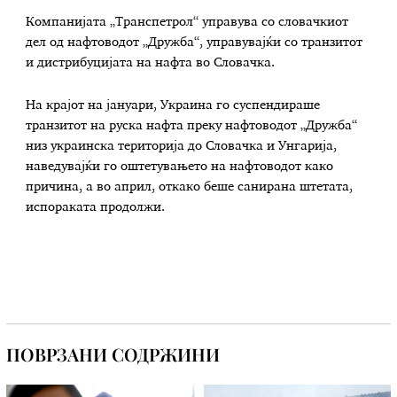
Компанијата „Транспетрол“ управува со словачкиот
дел од нафтоводот „Дружба“, управувајќи со транзитот
и дистрибуцијата на нафта во Словачка.
На крајот на јануари, Украина го суспендираше
транзитот на руска нафта преку нафтоводот „Дружба“
низ украинска територија до Словачка и Унгарија,
наведувајќи го оштетувањето на нафтоводот како
причина, а во април, откако беше санирана штетата,
испораката продолжи.
ПОВРЗАНИ СОДРЖИНИ