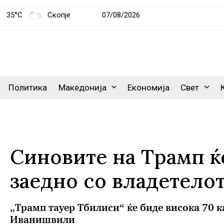
35°C
Скопје
07/08/2026
Политика
Македонија
Економија
Свет
Синовите на Трамп ќ
заедно со владетелот
„Трамп тауер Тбилиси“ ќе биде висока 70 к
Иванишвили