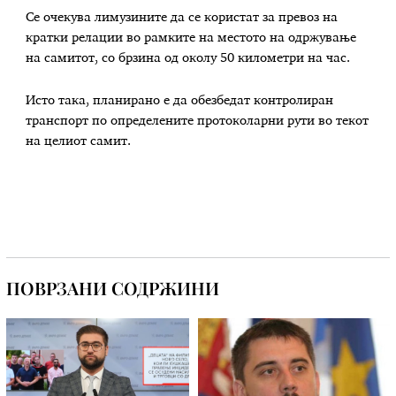
Се очекува лимузините да се користат за превоз на
кратки релации во рамките на местото на одржување
на самитот, со брзина од околу 50 километри на час.
Исто така, планирано е да обезбедат контролиран
транспорт по определените протоколарни рути во текот
на целиот самит.
ПОВРЗАНИ СОДРЖИНИ