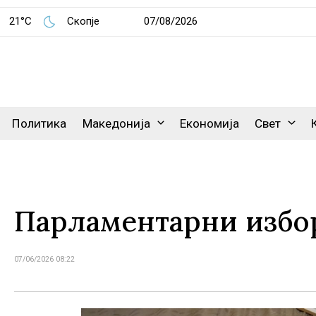
21°C
Скопје
07/08/2026
Политика
Македонија
Економија
Свет
Парламентарни избо
07/06/2026 08:22