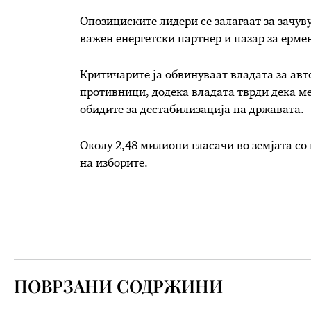
Опозициските лидери се залагаат за зачув
важен енергетски партнер и пазар за ерме
Критичарите ја обвинуваат владата за авт
противници, додека владата тврди дека м
обидите за дестабилизација на државата.
Околу 2,48 милиони гласачи во земјата с
на изборите.
ПОВРЗАНИ СОДРЖИНИ