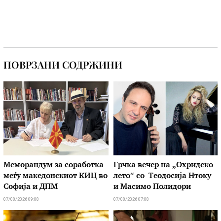
ПОВРЗАНИ СОДРЖИНИ
Меморандум за соработка
Грчка вечер на „Охридско
меѓу македонскиот КИЦ во
лето“ со Теодосија Нтоку
Софија и ДПМ
и Масимо Полидори
07/08/2026 09:08
07/08/2026 07:08