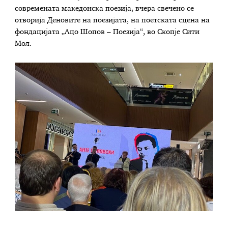
современата македонска поезија, вчера свечено се
отворија Деновите на поезијата, на поетската сцена на
фондацијата „Ацо Шопов – Поезија“, во Скопје Сити
Мол.