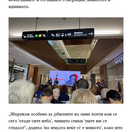
иднината.
„Зборувам особено за јубилеите на оние поети кои се
сега ‘отаде сите неба’, чиишто сенки ‘уште им се
гледаат“, додека ‘на земјата веќе сè е минато’, како што