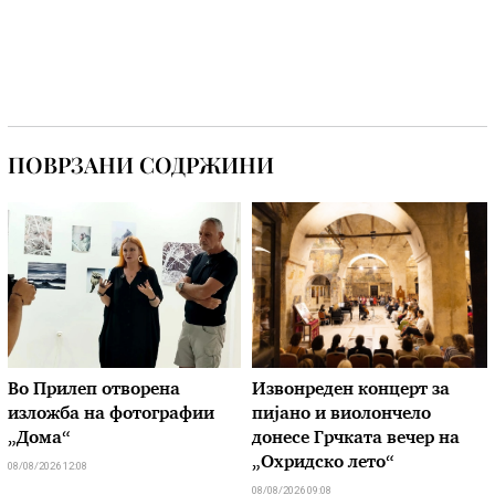
ПОВРЗАНИ СОДРЖИНИ
Во Прилеп отворена
Извонреден концерт за
изложба на фотографии
пијано и виолончело
„Дома“
донесе Грчката вечер на
„Охридско лето“
08/08/2026 12:08
08/08/2026 09:08