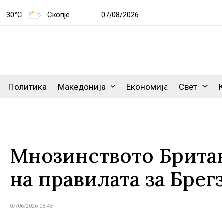
30°C
Скопје
07/08/2026
Политика
Македонија
Економија
Свет
Мнозинството Британ
на правилата за Брег
07/06/2026 08:43