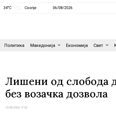
34°C
Скопје
06/08/2026
Политика
Македонија
Економија
Свет
Лишени од слобода де
без возачка дозвола
12/05/2026 17:52