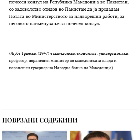
почесен конзул на Република Македонија во Пакистан,
со задоволство отидов во Пакистан да ја предадам
Нотата во Министерството за надворешни работи, за
неговото наименување за почесен конзул.
(Љубе Трпески (1947) е македонски економист, универзитетски
професор, поранешен министер во македонската влада и
поранешен гувернер на Народна банка на Македонија)
ПОВРЗАНИ СОДРЖИНИ