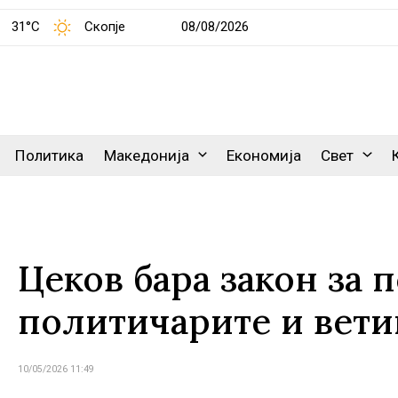
31°C
Скопје
08/08/2026
Политика
Македонија
Економија
Свет
Цеков бара закон за 
политичарите и вети
10/05/2026 11:49