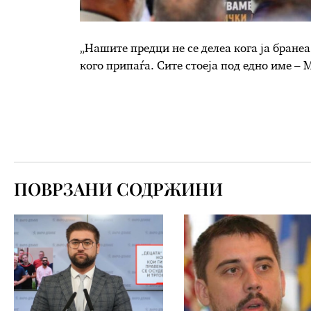
„Нашите предци не се делеа кога ја бранеа 
кого припаѓа. Сите стоеја под едно име –
ПОВРЗАНИ СОДРЖИНИ