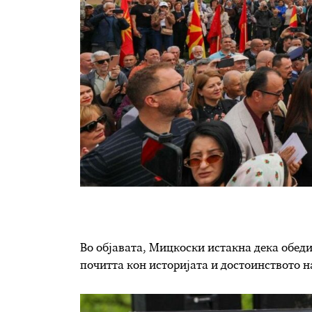
Во објавата, Мицкоски истакна дека обеди
почитта кон историјата и достоинството н