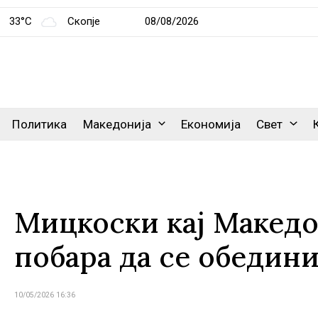
33°C
Скопје
08/08/2026
Политика
Македонија
Економија
Свет
Мицкоски кај Македо
побара да се обедин
10/05/2026 16:36