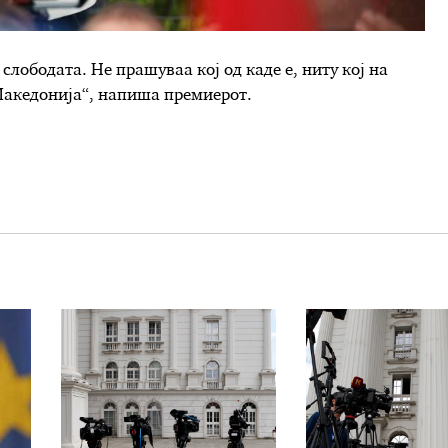
слободата. Не прашуваа кој од каде е, ниту кој на
 Македонија“, напиша премиерот.