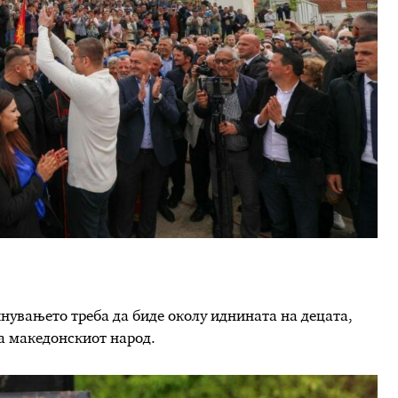
нувањето треба да биде околу иднината на децата,
а македонскиот народ.