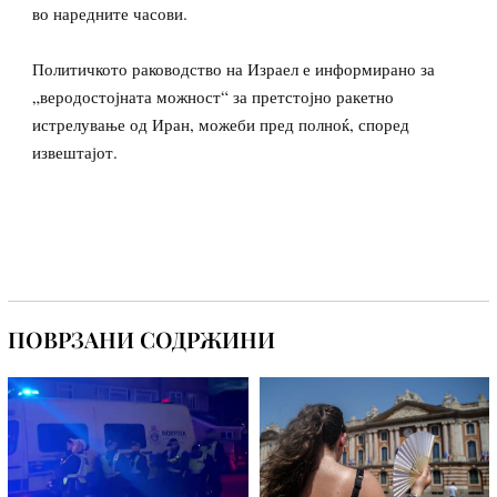
во наредните часови.
Политичкото раководство на Израел е информирано за
„веродостојната можност“ за претстојно ракетно
истрелување од Иран, можеби пред полноќ, според
извештајот.
ПОВРЗАНИ СОДРЖИНИ