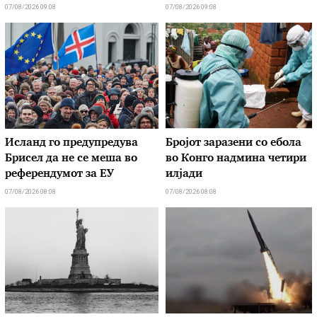
07/08/2026 09:08
07/08/2026 09:08
Исланд го предупредува
Бројот заразени со ебола
Брисел да не се меша во
во Конго надмина четири
референдумот за ЕУ
илјади
07/08/2026 08:08
07/08/2026 08:08