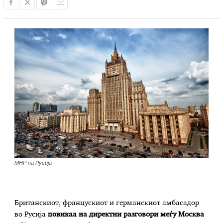
МНР на Русија
Британскиот, францускиот и германскиот амбасадор
во Русија
повикаа на директни разговори меѓу Москва