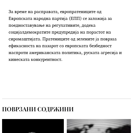
За време на расправата, европратениците од
Европската народна партија (ЕПП) се заложија за
поедноставување на регулативите, додека
социјалдемократите предупредија на порастот на
сиромаштијата. Пратениците од зелените ја поврзаа
ефикасноста на пазарот со европската безбедност
наспроти американската политика, руската агресија и
кинеската конкурентност.
ПОВРЗАНИ СОДРЖИНИ