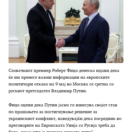
Словачкиот премиер Роберт Фицо денеска изјави дека
ќе им пренесе важни информации на европските
политичари откако на 9 мај во Москва се сретна со
рускиот претседател Владимир Путин.
Фицо оцени дека Путин јасно го изнесува својот став
по прашањето за постигнување решение за
украинскиот конфликт, наведувајќи дека посредник во
преговорите на Европската Унија со Русија треба да