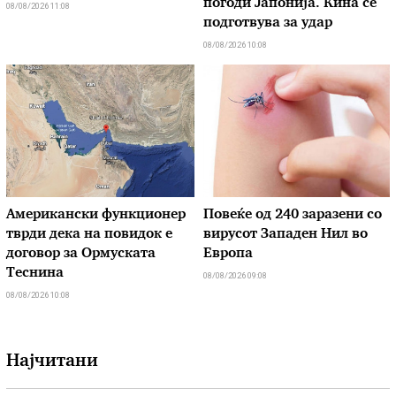
погоди Јапонија. Кина се
08/08/2026 11:08
подготвува за удар
08/08/2026 10:08
Американски функционер
Повеќе од 240 заразени со
тврди дека на повидок е
вирусот Западен Нил во
договор за Ормуската
Европа
Теснина
08/08/2026 09:08
08/08/2026 10:08
Најчитани