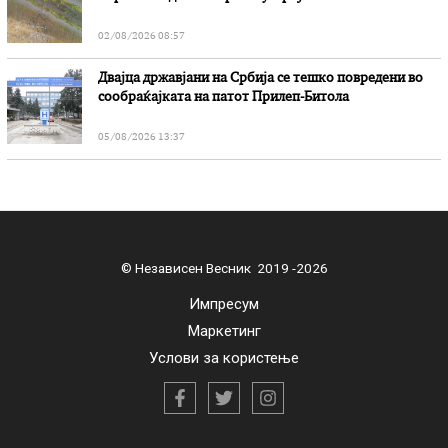
02/08/2026 08:57
Двајца државјани на Србија се тешко повредени во
сообраќајката на патот Прилеп-Битола
05/08/2026 13:37
© Независен Весник 2019 -2026
Импресум
Маркетинг
Услови за користење