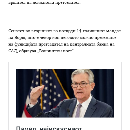
вршител на должноста претседател.
Сенатот во вторникот го потврди 14-годишниот мандат
на Ворш, што е чекор кон неговото можно преземање
на функцијата претседател на централната банка на
САД, објавува „Вашингтон пост“.