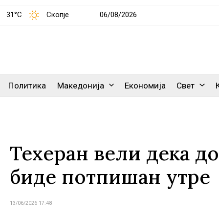
31°C
Скопје
06/08/2026
Политика
Македонија
Економија
Свет
Техеран вели дека д
биде потпишан утре
13/06/2026 17:48