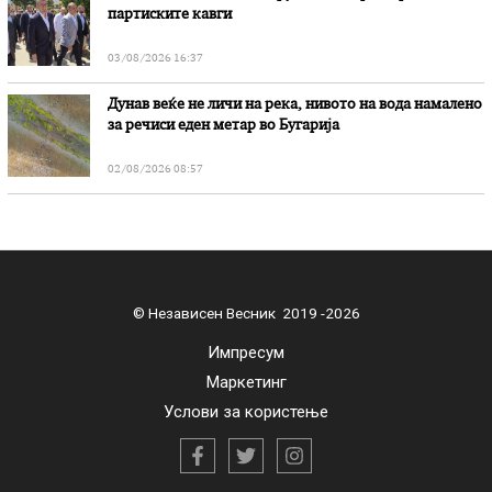
партиските кавги
03/08/2026 16:37
Дунав веќе не личи на река, нивото на вода намалено
за речиси еден метар во Бугарија
02/08/2026 08:57
© Независен Весник 2019 -2026
Импресум
Маркетинг
Услови за користење