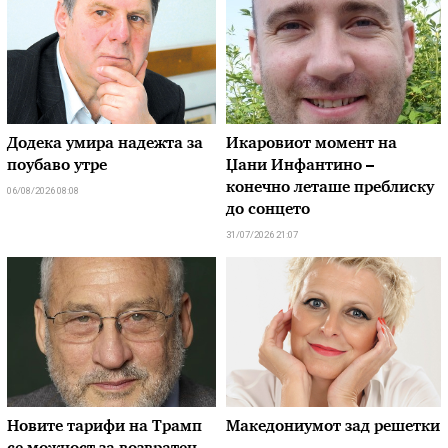
Додека умира надежта за
Икаровиот момент на
поубаво утре
Џани Инфантино –
конечно леташе преблиску
06/08/2026 08:08
до сонцето
31/07/2026 21:07
Новите тарифи на Трамп
Македониумот зад решетки