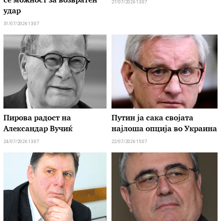
се можност за возвратен
27/07/2026 13:07
удар
31/07/2026 13:07
Пирова радост на
Путин ја сака својата
Александар Вучиќ
најлоша опција во Украина
24/07/2026 13:07
22/07/2026 15:07