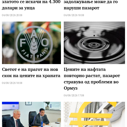
златото се искачи на 4.300
задолжување може да го
долари за унца
наруши пазарот
06/08/2026 20:08
06/08/2026 18:08
Светот е на прагот на нов
Цените на нафтата
скок на цените на храната
повторно растат, пазарот
стравува од проблеми во
06/08/2026 18:08
Ормуз
06/08/2026 17:08