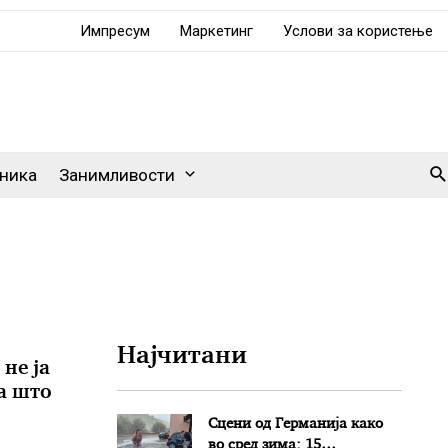
Импресум
Маркетинг
Услови за користење
Se
ника
Занимливости
Најчитани
не ја
а што
Сцени од Германија како
во сред зима: 15