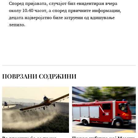
Според пријавата, случајот бил евидентиран вчера
околу 10.40 часот, а според првичните информации,
децата најверојатно биле затруени од вдишување
лепило.
ПОВРЗАНИ СОДРЖИНИ