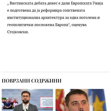
„ Вистинската дебата денес е дали Европската Унија
е подготвена да ја реформира сопствената
институционална архитектура за една поголема и
геополитички посложена Европа“, оценува
Стојковски.
ПОВРЗАНИ СОДРЖИНИ