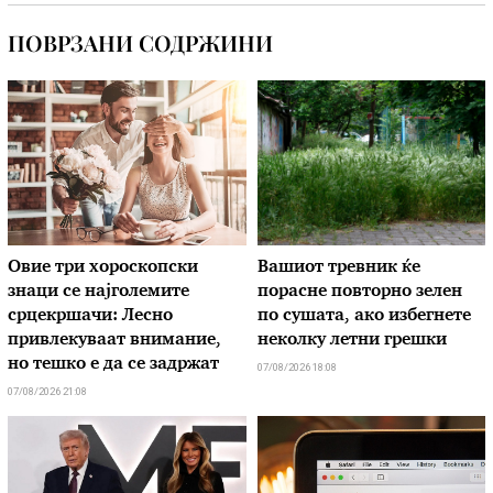
ПОВРЗАНИ СОДРЖИНИ
Овие три хороскопски
Вашиот тревник ќе
знаци се најголемите
порасне повторно зелен
срцекршачи: Лесно
по сушата, ако избегнете
привлекуваат внимание,
неколку летни грешки
но тешко е да се задржат
07/08/2026 18:08
07/08/2026 21:08