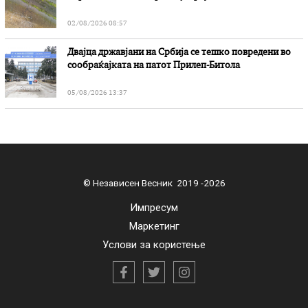
02/08/2026 08:57
Двајца државјани на Србија се тешко повредени во
сообраќајката на патот Прилеп-Битола
05/08/2026 13:37
© Независен Весник 2019 -2026
Импресум
Маркетинг
Услови за користење