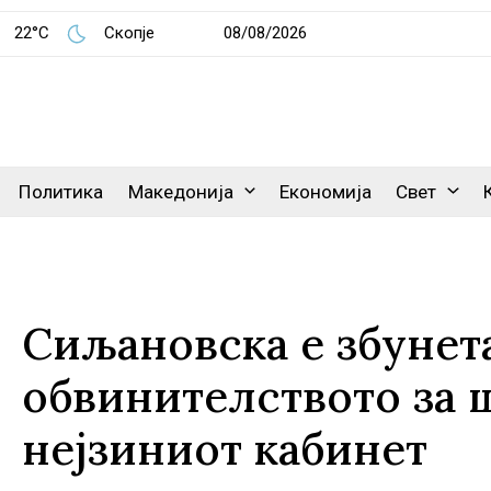
22°C
Скопје
08/08/2026
Политика
Македонија
Економија
Свет
Сиљановска е збунета
обвинителството за 
нејзиниот кабинет