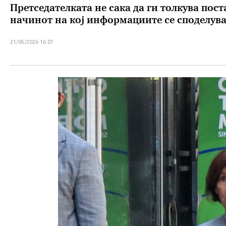
Претседателката не сака да ги толкува пост
начинот на кој информациите се споделува
21/05/2026 16:07