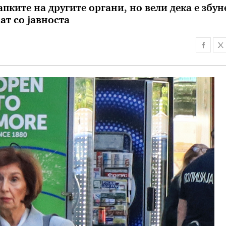
апките на другите органи, но вели дека е збун
ат со јавноста