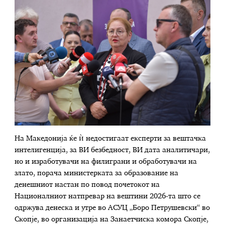
На Македонија ќе ѝ недостигаат експерти за вештачка
интелигенција, за ВИ безбедност, ВИ дата аналитичари,
но и изработувачи на филиграни и обработувачи на
злато, порача министерката за образование на
денешниот настан по повод почетокот на
Националниот натпревар на вештини 2026-та што се
одржува денеска и утре во АСУЦ „Боро Петрушевски“ во
Скопје, во организација на Занаетчиска комора Скопје,