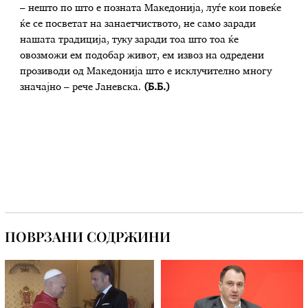
– нешто по што е позната Македонија, луѓе кои повеќе
ќе се посветат на занаетчиството, не само заради
нашата традиција, туку заради тоа што тоа ќе
овозможи ем подобар живот, ем извоз на одредени
прозиводи од Македонија што е исклучително многу
значајно – рече Јаневска.
(Б.Б.)
ПОВРЗАНИ СОДРЖИНИ