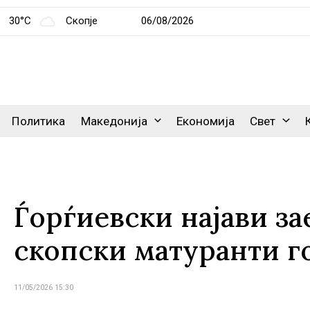
30°C
Скопје
06/08/2026
Политика
Македонија
Економија
Свет
Ѓорѓиевски најави за
скопски матуранти г
11/05/2026 15:30