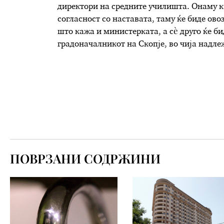
директори на средните училишта. Онаму ка
согласност со наставата, таму ќе биде ов
што кажа и министерката, а сè друго ќе би
градоначалникот на Скопје, во чија надле
ПОВРЗАНИ СОДРЖИНИ