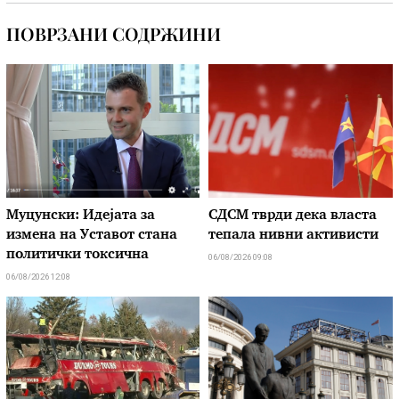
ПОВРЗАНИ СОДРЖИНИ
Муцунски: Идејата за
СДСМ тврди дека власта
измена на Уставот стана
тепала нивни активисти
политички токсична
06/08/2026 09:08
06/08/2026 12:08