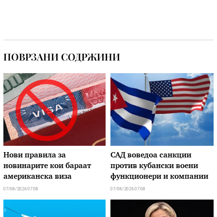
ПОВРЗАНИ СОДРЖИНИ
Нови правила за
САД воведоа санкции
новинарите кои бараат
против кубански воени
американска виза
функционери и компании
07/08/2026 07:08
07/08/2026 07:08