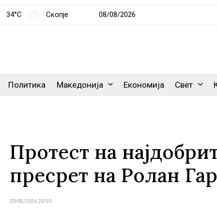
34°C
Скопје
08/08/2026
Политика
Македонија
Економија
Свет
Протест на најдобри
пресрет на Ролан Га
20/05/2026 20:50