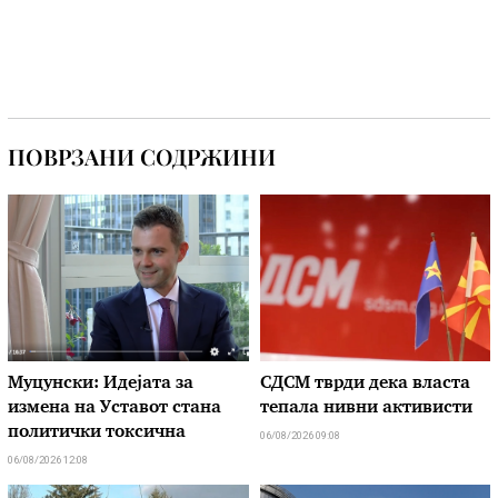
ПОВРЗАНИ СОДРЖИНИ
Муцунски: Идејата за
СДСМ тврди дека власта
измена на Уставот стана
тепала нивни активисти
политички токсична
06/08/2026 09:08
06/08/2026 12:08