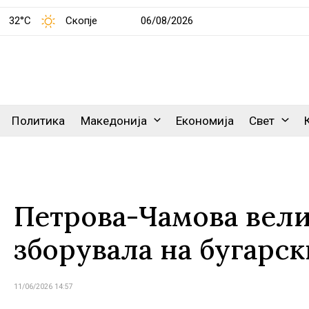
32°C
Скопје
06/08/2026
Политика
Македонија
Економија
Свет
Петрова-Чамова вели
зборувала на бугарск
11/06/2026 14:57