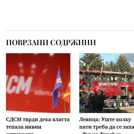
ПОВРЗАНИ СОДРЖИНИ
СДСМ тврди дека власта
Левица: Уште колку
тепала нивни
пати треба да се зап