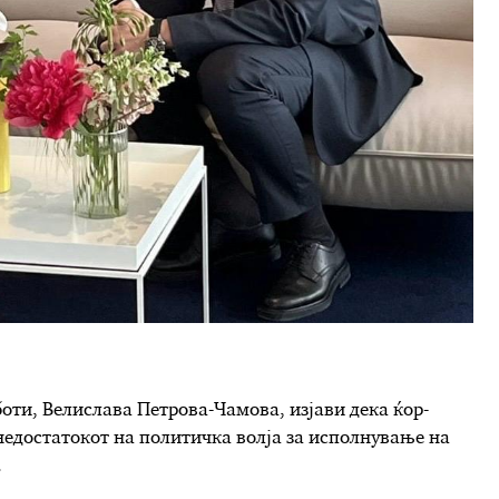
оти, Велислава Петрова-Чамова, изјави дека ќор-
„недостатокот на политичка волја за исполнување на
.