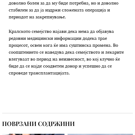
доволно болен за да му биде потребна, но и доволно
стабилен за да ја издржи сложената операција и
периодот на закрепнување.
Кралското семејство најави дека нема да објавува
редовни медицински информации додека трае
процесот, освен кога ќе има суштинска промена. Во
соопштението се наведува дека семејството и лекарите
влегуваат во период на неизвесност, во кој клучно ќе
биде да се најде соодветен донор и успешно да се
спроведе трансплантацијата.
ПОВРЗАНИ СОДРЖИНИ