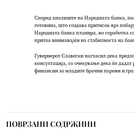
Според анализите на Народната банка, пол
готовина, што создава притисок врз побар
Народната банка планира, во соработка со
притоа внимавајќи на стабилноста на бан
Гувернерот Славески нагласил дека предло
консултација, со очекување дека ќе дадат
финансии за младите брачни парови и гра
ПОВРЗАНИ СОДРЖИНИ