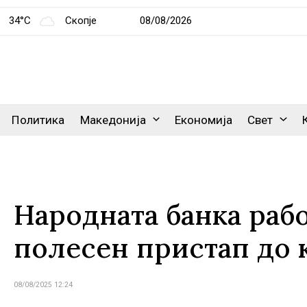
34°C
Скопје
08/08/2026
Политика
Македонија
Економија
Свет
Народната банка рабо
полесен пристап до 
08/08/2025 12:24