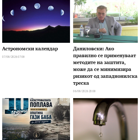
Астрономски календар
Даниловски: Ако
правилно се применуваат
07/08/2026 07:08
методите на заштита,
може да се минимизира
ризикот од западнонилска
треска
06/08/2026 20:08