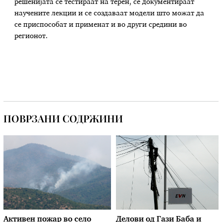
решенијата се тестираат на терен, се документираат
научените лекции и се создаваат модели што можат да
се приспособат и применат и во други средини во
регионот.
ПОВРЗАНИ СОДРЖИНИ
Активен пожар во село
Делови од Гази Баба и