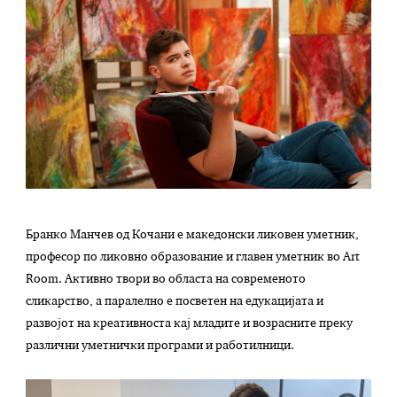
Бранко Манчев од Кочани е македонски ликовен уметник,
професор по ликовно образование и главен уметник во Art
Room. Активно твори во областа на современото
сликарство, а паралелно е посветен на едукацијата и
развојот на креативноста кај младите и возрасните преку
различни уметнички програми и работилници.