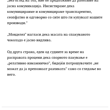
„Без оглед на тоа, ние ќе продолжиме да работиме на
јасна комуникација. Инсистираме дека
комунициравме и комуницираме транспарентно,
сеопфатно и одговорно со сите што ги купуваат нашите
производи.“
„Монделез“ нагласи дека масата на спакуваното
чоколадо е јасно видлива.
Од друга страна, еден од судиите за време на
расправата процени дека спорното пакување е
„релативно измамничко“, бидејќи потрошувачите „не
можат да ја препознаат разликата“ само со гледање во
него.