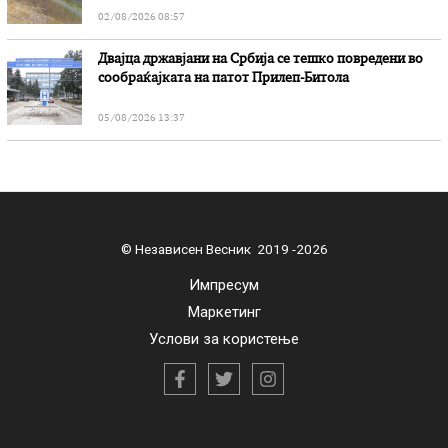
02/08/2026 08:57
Двајца државјани на Србија се тешко повредени во
сообраќајката на патот Прилеп-Битола
05/08/2026 13:37
© Независен Весник 2019 -2026
Импресум
Маркетинг
Услови за користење