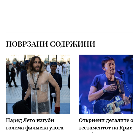
ПОВРЗАНИ СОДРЖИНИ
Џаред Лето изгуби
Откриени деталите 
голема филмска улога
тестаментот на Крис