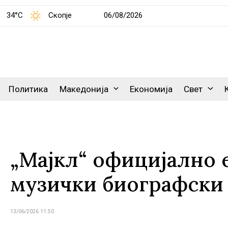
34°C
Скопје
06/08/2026
Политика
Македонија
Економија
Свет
„Мајкл“ официјално 
музички биографски
13/06/2026 11:50