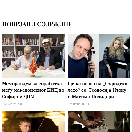
ПОВРЗАНИ СОДРЖИНИ
Меморандум за соработка
Грчка вечер на „Охридско
меѓу македонскиот КИЦ во
лето“ со Теодосија Нтоку
Софија и ДПМ
и Масимо Полидори
07/08/2026 09:08
07/08/2026 07:08