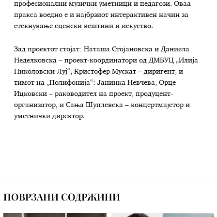
професионални музички уметници и педагози. Оваа
пракса воедно е и најбрзиот интерактивен начин за
стекнување сценски вештини и искуство.
Зад проектот стојат: Наташа Стојановска и Даниела
Неделковска – проект-координатори од ДМБУЦ „Илија
Николовски-Луј“, Кристофер Мускат – диригент, и
тимот на „Полифонија“: Јанинка Невчева, Орце
Ицковски – раководител на проект, продуцент-
организатор, и Сања Шуплевска – концертмајстор и
уметнички директор.
ПОВРЗАНИ СОДРЖИНИ