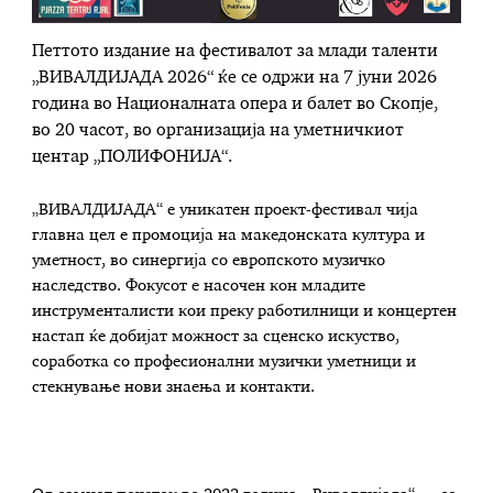
Петтото издание на фестивалот за млади таленти
„ВИВАЛДИЈАДА 2026“ ќе се одржи на 7 јуни 2026
година во Националната опера и балет во Скопје,
во 20 часот, во организација на уметничкиот
центар „ПОЛИФОНИЈА“.
„ВИВАЛДИЈАДА“ е уникатен проект-фестивал чија
главна цел е промоција на македонската култура и
уметност, во синергија со европското музичко
наследство. Фокусот е насочен кон младите
инструменталисти кои преку работилници и концертен
настап ќе добијат можност за сценско искуство,
соработка со професионални музички уметници и
стекнување нови знаења и контакти.