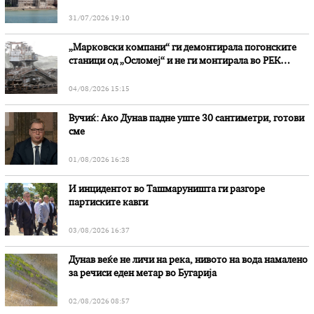
31/07/2026 19:10
„Марковски компани“ ги демонтирала погонските
станици од „Осломеј“ и не ги монтирала во РЕК
„Битола“, стои во вештачењето на обвинителството
04/08/2026 15:15
Вучиќ: Ако Дунав падне уште 30 сантиметри, готови
сме
01/08/2026 16:28
И инцидентот во Ташмаруништa ги разгоре
партиските кавги
03/08/2026 16:37
Дунав веќе не личи на река, нивото на вода намалено
за речиси еден метар во Бугарија
02/08/2026 08:57