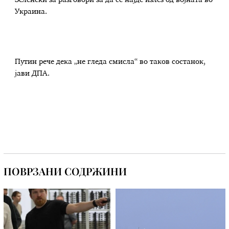
Зеленски за разговори за да се најде излез од војната во
Украина.
Путин рече дека „не гледа смисла“ во таков состанок,
јави ДПА.
ПОВРЗАНИ СОДРЖИНИ