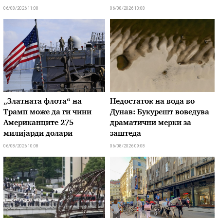
06/08/2026 11:08
06/08/2026 10:08
„Златната флота“ на
Недостаток на вода во
Трамп може да ги чини
Дунав: Букурешт воведува
Американците 275
драматични мерки за
милијарди долари
заштеда
06/08/2026 10:08
06/08/2026 09:08