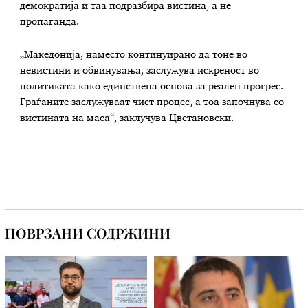
демократија и таа подразбира вистина, а не
пропаганда.
„Македонија, наместо континуирано да тоне во
невистини и обвинувања, заслужува искреност во
политиката како единствена основа за реален прогрес.
Граѓаните заслужуваат чист процес, а тоа започнува со
вистината на маса“, заклучува Цветановски.
ПОВРЗАНИ СОДРЖИНИ