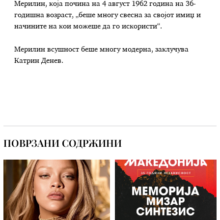
Мерилин, која почина на 4 август 1962 година на 36-
годишна возраст, „беше многу свесна за својот имиџ и
начините на кои можеше да го искористи“.
Мерилин всушност беше многу модерна, заклучува
Катрин Денев.
ПОВРЗАНИ СОДРЖИНИ